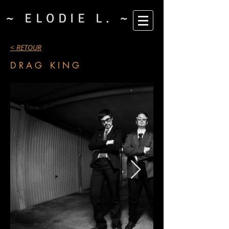
~ ELODIE L. ~
< RETOUR
DRAG KING