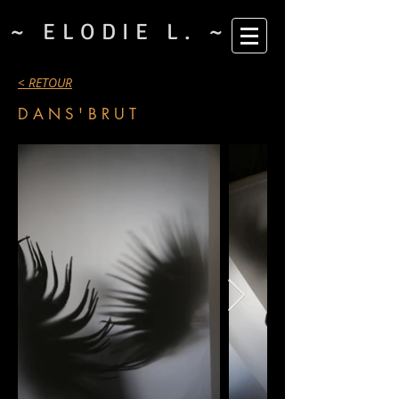
~ ELODIE L. ~
< RETOUR
DANS'BRUT